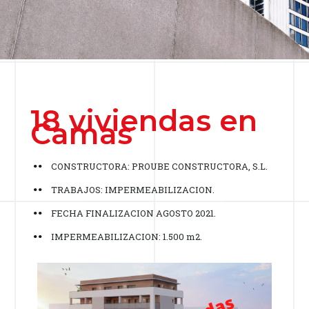
18 viviendas en
Camas
CONSTRUCTORA: PROUBE CONSTRUCTORA, S.L.
TRABAJOS: IMPERMEABILIZACION.
FECHA FINALIZACION AGOSTO 2021.
IMPERMEABILIZACION: 1.500 m2.