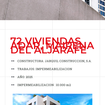
72 VIVIENDAS
ADAR, MAIRENA
DEL ALJARAFE
CONSTRUCTORA: JARQUIL CONSTRUCCION, S.A.
TRABAJOS: IMPERMEABILIZACION
AÑO: 2025.
IMPERMEABILIZACION : 10.000 m2