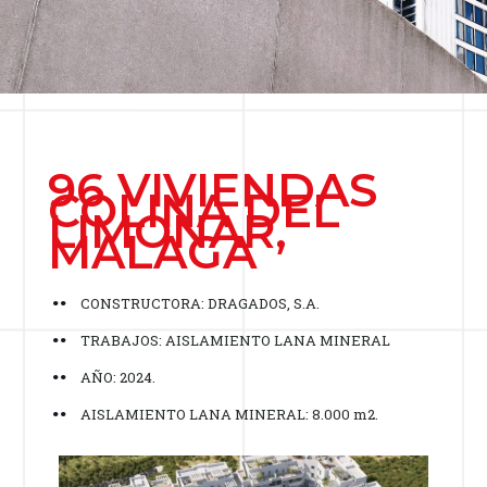
96 VIVIENDAS
COLINA DEL
LIMONAR,
MALAGA
CONSTRUCTORA: DRAGADOS, S.A.
TRABAJOS: AISLAMIENTO LANA MINERAL
AÑO: 2024.
AISLAMIENTO LANA MINERAL: 8.000 m2.