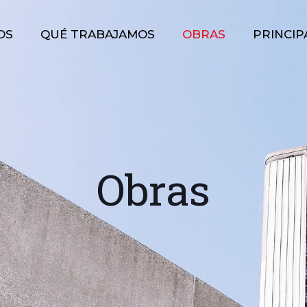
OS
QUÉ TRABAJAMOS
OBRAS
PRINCIP
Obras