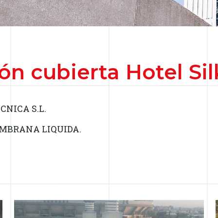
n cubierta Hotel Sil
NICA S.L.
MBRANA LIQUIDA.