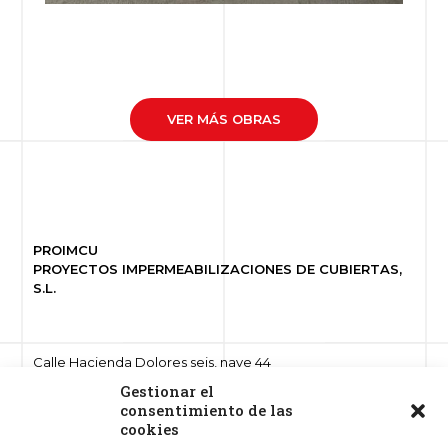
VER MÁS OBRAS
PROIMCU
PROYECTOS IMPERMEABILIZACIONES DE CUBIERTAS,
S.L.
Calle Hacienda Dolores seis, nave 44
Polígono ind. Hacienda Dolores
Gestionar el
41500 Alcalá de Guadaíra, Sevilla
consentimiento de las
cookies