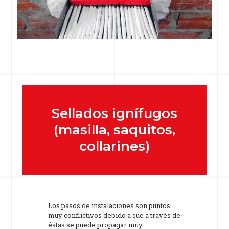
Sellados ignífugos
(masilla, saquitos,
collarines)
Los pasos de instalaciones son puntos
muy conflictivos debido a que a través de
éstas se puede propagar muy