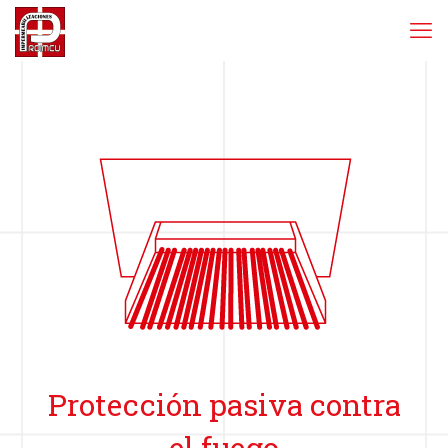
Protección pasiva contra
el fuego